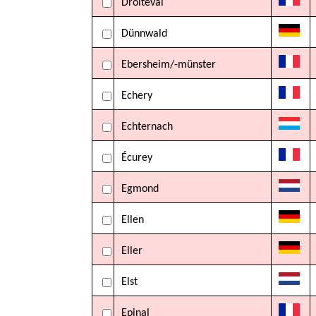
Droiteval
Dünnwald
Ebersheim/-münster
Echery
Echternach
Écurey
Egmond
Ellen
Eller
Elst
Epinal