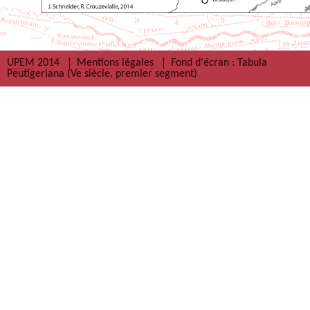
UPEM
2014
Mentions légales
Fond d'écran : Tabula
Peutigeriana (Ve siècle, premier segment)