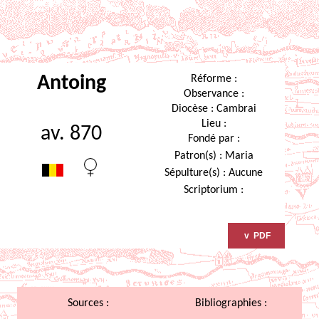
Antoing
Réforme :
Observance :
Diocèse :
Cambrai
Lieu :
av. 870
Fondé par :
Patron(s) :
Maria
Sépulture(s) :
Aucune
Scriptorium :
Sources :
Bibliographies :